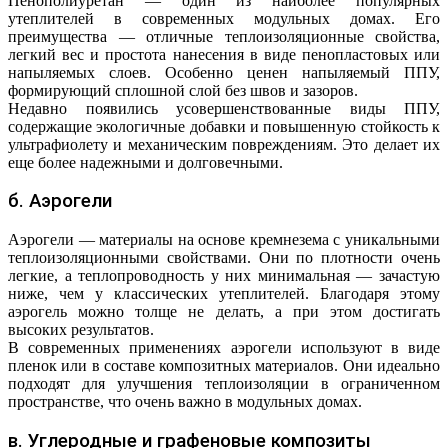
Пенополиуретан — один из наиболее популярных
утеплителей в современных модульных домах. Его
преимущества — отличные теплоизоляционные свойства,
легкий вес и простота нанесения в виде пенопластовых или
напыляемых слоев. Особенно ценен напыляемый ППУ,
формирующий сплошной слой без швов и зазоров.
Недавно появились усовершенствованные виды ППУ,
содержащие экологичные добавки и повышенную стойкость к
ультрафиолету и механическим повреждениям. Это делает их
еще более надежными и долговечными.
б. Аэрогели
Аэрогели — материалы на основе кремнезема с уникальными
теплоизоляционными свойствами. Они по плотности очень
легкие, а теплопроводность у них минимальная — зачастую
ниже, чем у классических утеплителей. Благодаря этому
аэрогель можно толще не делать, а при этом достигать
высоких результатов.
В современных применениях аэрогели используют в виде
пленок или в составе композитных материалов. Они идеально
подходят для улучшения теплоизоляции в ограниченном
пространстве, что очень важно в модульных домах.
в. Углеродные и графеновые композиты