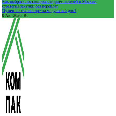
Как выбрать поставщика сэндвич-панелей в Москве:
стратегия закупки без переплат
Нужен ли техпаспорт на модульный дом?
9
Авг 2026, Вс