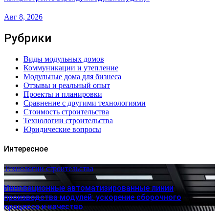
Авг 8, 2026
Рубрики
Виды модульных домов
Коммуникации и утепление
Модульные дома для бизнеса
Отзывы и реальный опыт
Проекты и планировки
Сравнение с другими технологиями
Стоимость строительства
Технологии строительства
Юридические вопросы
Интересное
Технологии строительства
Инновационные автоматизированные линии
производства модулей: ускорение сборочного
процесса и качество