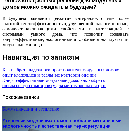
теплоизоляционных решений для модульных
домов можно ожидать в будущем?
В будущем ожидается развитие материалов с еще более
высокой теплоэффективностью, улучшенной экологичностью,
самовосстанавливающими свойствами и интеграцией с
системами умного дома, что позволит создавать
энергоэффективные, экологичные и удобные в эксплуатации
модульные жилища.
Навигация по записям
Как выбрать надежного производителя модульных домов:
опыт владельцев и реальные критерии оценки
Энергоэффективные модульные дома: как выбрать
оптимальную планировку для минимальных затрат
Похожие записи
Коммуникации и утепление
Утепление модульных домов пробковыми панелями:
экологичность и естественная терморегуляция