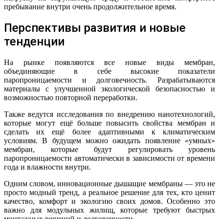
пребывание внутри очень продолжительное время.
Перспективы развития и новые
тенденции
На рынке появляются все новые виды мембран,
объединяющие в себе высокие показатели
паропроницаемости и долговечность. Разрабатываются
материалы с улучшенной экологической безопасностью и
возможностью повторной переработки.
Также ведутся исследования по внедрению нанотехнологий,
которые могут ещё больше повысить свойства мембран и
сделать их ещё более адаптивными к климатическим
условиям. В будущем можно ожидать появление «умных»
мембран, которые будут регулировать уровень
паропроницаемости автоматически в зависимости от времени
года и влажности внутри.
Одним словом, инновационные дышащие мембраны — это не
просто модный тренд, а реальное решение для тех, кто ценит
качество, комфорт и экологию своих домов. Особенно это
важно для модульных жилищ, которые требуют быстрых
монтажных решений и долговечности.