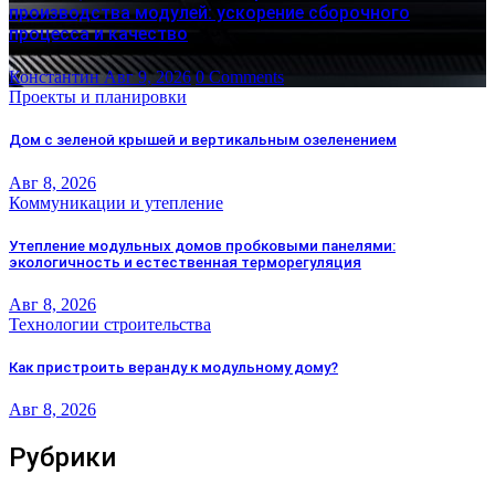
производства модулей: ускорение сборочного
процесса и качество
Константин
Авг 9, 2026
0 Comments
Проекты и планировки
Дом с зеленой крышей и вертикальным озеленением
Авг 8, 2026
Коммуникации и утепление
Утепление модульных домов пробковыми панелями:
экологичность и естественная терморегуляция
Авг 8, 2026
Технологии строительства
Как пристроить веранду к модульному дому?
Авг 8, 2026
Рубрики