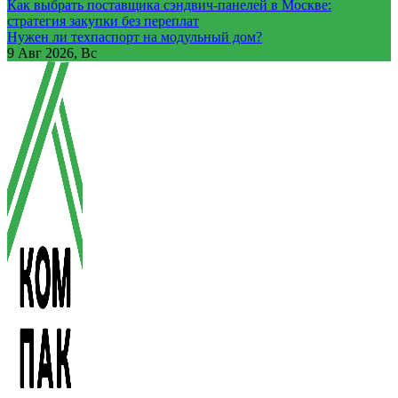
Как выбрать поставщика сэндвич-панелей в Москве:
стратегия закупки без переплат
Нужен ли техпаспорт на модульный дом?
9
Авг 2026, Вс