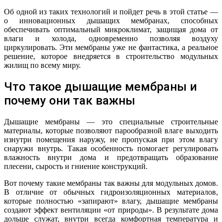
Об одной из таких технологий и пойдет речь в этой статье —
о инновационных дышащих мембранах, способных
обеспечивать оптимальный микроклимат, защищая дома от
влаги и холода, одновременно позволяя воздуху
циркулировать. Эти мембраны уже не фантастика, а реальное
решение, которое внедряется в строительство модульных
жилищ по всему миру.
Что такое дышащие мембраны и
почему они так важны
Дышащие мембраны — это специальные строительные
материалы, которые позволяют парообразной влаге выходить
изнутри помещения наружу, не пропуская при этом влагу
снаружи внутрь. Такая особенность помогает регулировать
влажность внутри дома и предотвращать образование
плесени, сырость и гниение конструкций.
Вот почему такие мембраны так важны для модульных домов.
В отличие от обычных гидроизоляционных материалов,
которые полностью «запирают» влагу, дышащие мембраны
создают эффект вентиляции «от природы». В результате дома
дольше служат, внутри всегда комфортная температура и