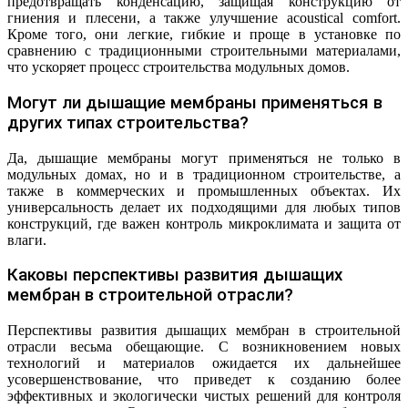
предотвращать конденсацию, защищая конструкцию от
гниения и плесени, а также улучшение acoustical comfort.
Кроме того, они легкие, гибкие и проще в установке по
сравнению с традиционными строительными материалами,
что ускоряет процесс строительства модульных домов.
Могут ли дышащие мембраны применяться в
других типах строительства?
Да, дышащие мембраны могут применяться не только в
модульных домах, но и в традиционном строительстве, а
также в коммерческих и промышленных объектах. Их
универсальность делает их подходящими для любых типов
конструкций, где важен контроль микроклимата и защита от
влаги.
Каковы перспективы развития дышащих
мембран в строительной отрасли?
Перспективы развития дышащих мембран в строительной
отрасли весьма обещающие. С возникновением новых
технологий и материалов ожидается их дальнейшее
усовершенствование, что приведет к созданию более
эффективных и экологически чистых решений для контроля