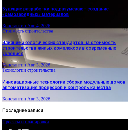
Будущие разработки подразумевают создание
«самозарядных» материалов
Константин
Авг 4, 2026
Стоимость строительства
Влияние экологических стандартов на стоимость
строительства жилых комплексов в современных
условиях
Константин
Авг 3, 2026
Технологии строительства
Инновационные технологии сборки модульных домов:
автоматизация процессов и контроль качества
Константин
Авг 3, 2026
Последние записи
Проекты и планировки