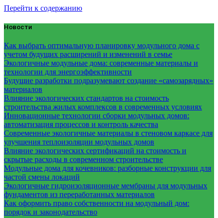
Перейти к содержанию
Новости
Как выбрать оптимальную планировку модульного дома с
учетом будущих расширений и изменений в семье
Экологичные модульные дома: современные материалы и
технологии для энергоэффективности
Будущие разработки подразумевают создание «самозарядных»
материалов
Влияние экологических стандартов на стоимость
строительства жилых комплексов в современных условиях
Инновационные технологии сборки модульных домов:
автоматизация процессов и контроль качества
Современные экологичные материалы в стеновом каркасе для
улучшения теплоизоляции модульных домов
Влияние экологических сертификаций на стоимость и
скрытые расходы в современном строительстве
Модульные дома для кочевников: разборные конструкции для
частой смены локаций
Экологичные гидроизоляционные мембраны для модульных
фундаментов из переработанных материалов
Как оформить право собственности на модульный дом:
порядок и законодательство