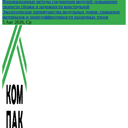
Инновационные методы соединения модулей: повышение
скорости сборки и надежности конструкций
Экологические преимущества модульных домов: сравнение
материалов и энергоэффективности различных типов
5
Авг 2026, Ср