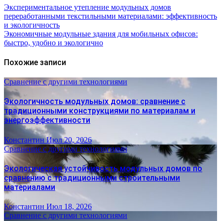
Экспериментальное утепление модульных домов
переработанными текстильными материалами: эффективность
и экологичность
Экономичные модульные здания для мобильных офисов:
быстро, удобно и экологично
Похожие записи
Сравнение с другими технологиями
Экологичность модульных домов: сравнение с
традиционными конструкциями по материалам и
энергоэффективности
Константин
Июл 20, 2026
Сравнение с другими технологиями
Экологическая устойчивость модульных домов по
сравнению с традиционными строительными
материалами
Константин
Июл 18, 2026
Сравнение с другими технологиями