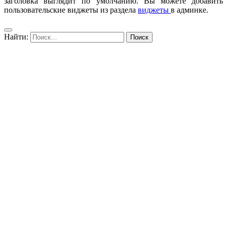
заголовка выглядит по умолчанию. Вы можете добавить
пользовательские виджеты из раздела
виджеты
в админке.
Найти: