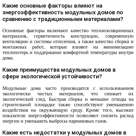
Какие основные факторы влияют на
энергоэффективность модульных домов по
сравнению с традиционными материалами?
Основные факторы включают качество теплоизоляционных
материалов, герметичность конструкции, современную
вентиляцию и системы отопления, а также качество сборки и
монтажных работ, которые влияют на минимизацию
теплопотерь и поддержание комфортной температуры внутри
дома.
Какие преимущества модульных домов в
сфере экологической устойчивости?
Модульные дома часто производятся с использованием
экологически чистых материалов, что снижает их
экологический след. Быстрая сборка и меньшие отходы на
строительной площадке также способствуют уменьшению
воздействия на окружающую среду. Кроме того, высокие
показатели энергоэффективности позволяют снизить расход
энергии и уменьшить выбросы парниковых газов.
Какие есть недостатки у модульных домов в