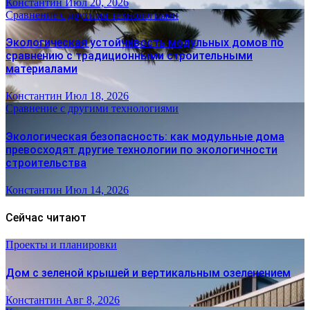
Константин
Июл 20, 2026
Сравнение с другими технологиями
Экологическая устойчивость модульных домов по
сравнению с традиционными строительными
материалами
Константин
Июл 18, 2026
Сравнение с другими технологиями
Экологическая безопасность: как модульные дома
превосходят другие технологии по экологичности
строительства
Константин
Июл 14, 2026
Сейчас читают
Проекты и планировки
Дом с зеленой крышей и вертикальным озеленением
Константин
Авг 8, 2026