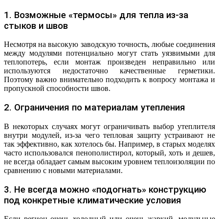
1. Возможные «термосы» для тепла из-за
стыков и швов
Несмотря на высокую заводскую точность, любые соединения
между модулями потенциально могут стать уязвимыми для
теплопотерь, если монтаж произведен неправильно или
используются недостаточно качественные герметики.
Поэтому важно внимательно подходить к вопросу монтажа и
пропускной способности швов.
2. Ограничения по материалам утепления
В некоторых случаях могут ограничивать выбор утеплителя
внутри модулей, из-за чего тепловая защиту устраивают не
так эффективно, как хотелось бы. Например, в старых моделях
часто использовался пенополистирол, который, хоть и дешев,
не всегда обладает самым высоким уровнем теплоизоляции по
сравнению с новыми материалами.
3. Не всегда можно «подогнать» конструкцию
под конкретные климатические условия
Если регион очень холодный или очень жаркий, модульные