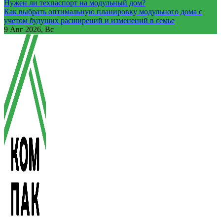
Нужен ли техпаспорт на модульный дом?
Как выбрать оптимальную планировку модульного дома с
учетом будущих расширений и изменений в семье
9
Авг 2026, Вс