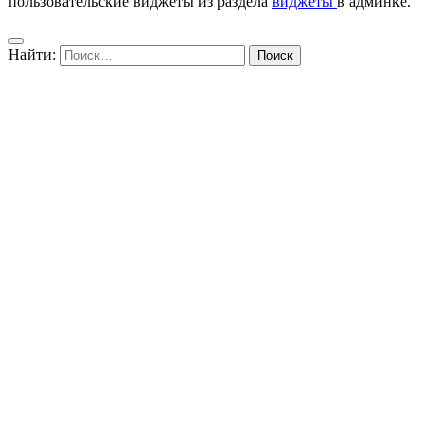
пользовательские виджеты из раздела
виджеты
в админке.
Найти: