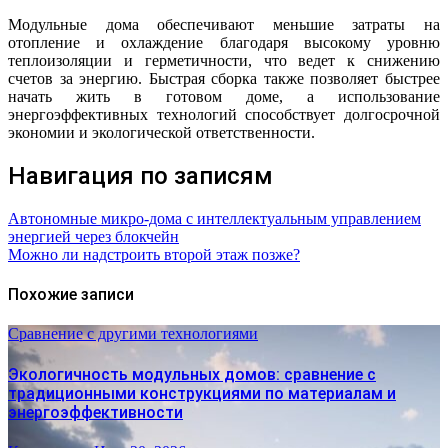
Модульные дома обеспечивают меньшие затраты на
отопление и охлаждение благодаря высокому уровню
теплоизоляции и герметичности, что ведет к снижению
счетов за энергию. Быстрая сборка также позволяет быстрее
начать жить в готовом доме, а использование
энергоэффективных технологий способствует долгосрочной
экономии и экологической ответственности.
Навигация по записям
Автономные микро-дома с интеллектуальным управлением
энергией через блокчейн
Можно ли надстроить второй этаж позже?
Похожие записи
Сравнение с другими технологиями
Экологичность модульных домов: сравнение с
традиционными конструкциями по материалам и
энергоэффективности