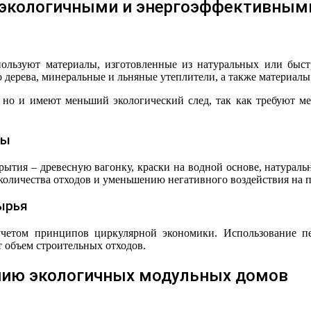
 экологичными и энергоэффективным
льзуют материалы, изготовленные из натуральных или быстр
 дерева, минеральные и льняные утеплители, а также материалы
, но и имеют меньший экологический след, так как требуют ме
лы
рытия – древесную вагонку, краски на водной основе, натурал
количества отходов и уменьшению негативного воздействия на п
ырья
четом принципов циркулярной экономики. Использование пе
т объем строительных отходов.
анию экологичных модульных домов