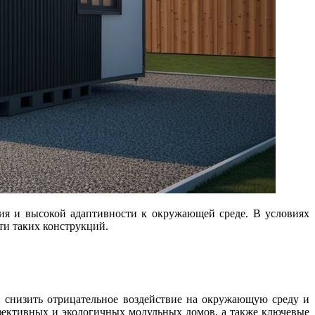
ти таких конструкций.
, снизить отрицательное воздействие на окружающую среду и
фективных и экологичных модульных домов, а также ключевые