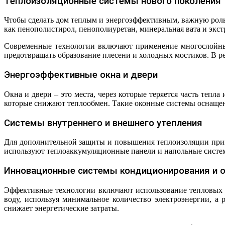
Теплоизоляционные системы нового поколения
Чтобы сделать дом теплым и энергоэффективным, важную роль
как пенополистирол, пенополиуретан, минеральная вата и экс
Современные технологии включают применение многослойных
предотвращать образование плесени и холодных мостиков. В рез
Энергоэффективные окна и двери
Окна и двери – это места, через которые теряется часть теп
которые снижают теплообмен. Такие оконные системы оснащен
Системы внутреннего и внешнего утепления
Для дополнительной защиты и повышения теплоизоляции при
используют теплоаккумуляционные панели и напольные систем
Инновационные системы кондиционирования и 
Эффективные технологии включают использование тепловых н
воду, используя минимальное количество электроэнергии, а 
снижает энергетические затраты.