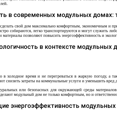
лей.
ть в современных модульных домах: 
к сделать свой дом максимально комфортным, экономичным и п
ыстро собираются, легко транспортируются и могут служить ли
 и материалы позволяют повысить энергоэффективность и эколо
кологичность в контексте модульных 
о в холодное время и не перегреваться в жаркую погоду, а т
ают снизить затраты на коммунальные услуги и уменьшить вред
атуральных или безопасных для окружающей среды материалов,
 делают модульный дом не только комфортным, но и ответственн
щие энергоэффективность модульных