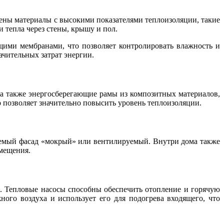
ены материалы с высокими показателями теплоизоляции, такие
 тепла через стены, крышу и пол.
ми мембранами, что позволяет контролировать влажность и
ачительных затрат энергии.
, а также энергосберегающие рамы из композитных материалов,
позволяет значительно повысить уровень теплоизоляции.
емый фасад «мокрый» или вентилируемый. Внутри дома также
мещения.
. Тепловые насосы способны обеспечить отопление и горячую
ного воздуха и использует его для подогрева входящего, что