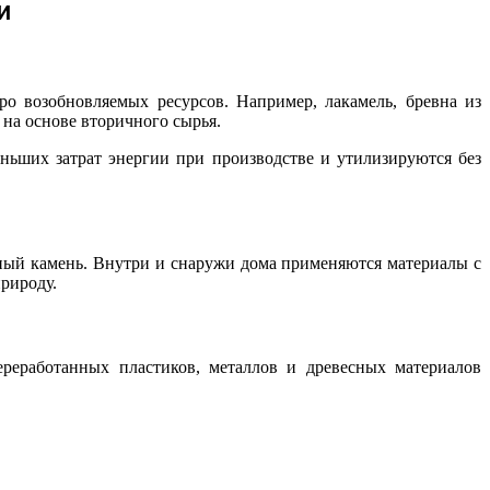
и
о возобновляемых ресурсов. Например, лакамель, бревна из
 на основе вторичного сырья.
ньших затрат энергии при производстве и утилизируются без
ьный камень. Внутри и снаружи дома применяются материалы с
рироду.
реработанных пластиков, металлов и древесных материалов