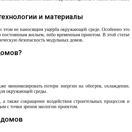
технологии и материалы
ри этом не наносящим ущерба окружающей среде. Особенно это
бо постоянным жильем, либо временным приютом. В этой статье
гическую безопасность модульных домов.
домов?
акже минимизировать потери энергии на обогрев, охлаждение,
 для окружающей среды.
 а также сокращение воздействия строительных процессов и
ым с точки зрения экологии проектом.
 домов