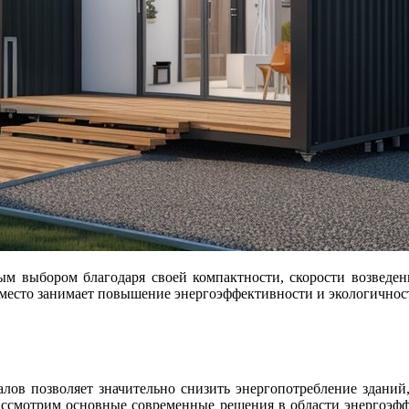
 место занимает повышение энергоэффективности и экологичнос
лов позволяет значительно снизить энергопотребление зданий
 рассмотрим основные современные решения в области энергоэф