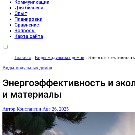
Коммуникации
Для бизнеса
Опыт
Планировки
Сравнение
Вопросы
Карта сайта
Главная
-
Виды модульных домов
-
Энергоэффективность 
Виды модульных домов
Энергоэффективность и эко
и материалы
Автор Константин
Авг 26, 2025