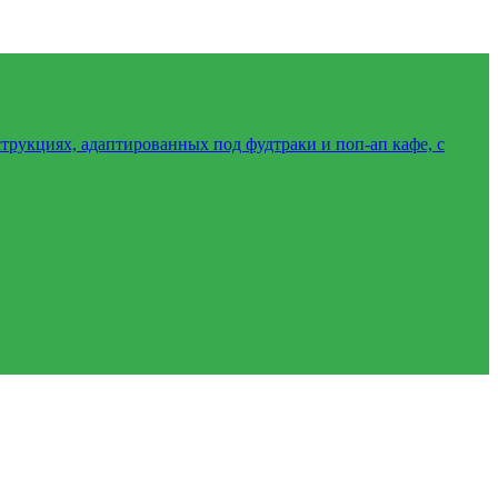
трукциях, адаптированных под фудтраки и поп-ап кафе, с