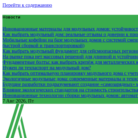
Перейти к содержанию
Новости
Инновационные материалы для модульных домов: устойчивость
Как выбрать модульный дом: реальные отзывы о доверии к про
Мобильные кофейни на базе модульных домов с системой смены
быстрой сборкой и транспортировкой)
Как выбрать модульный фундамент для сейсмоопасных регион
На рынке пока нет массовых решений для длинной и устойчи
Фундаментные болты: как выбрать крепёж для металлических 
Нужен ли техпаспорт на модульный дом?
Как выбрать оптимальную планировку модульного дома с учет
Экологичные модульные дома: современные материалы и техн
Будущие разработки подразумевают создание «самозарядных» 
Влияние экологических стандартов на стоимость строительств
Инновационные технологии сборки модульных домов: автомати
7
Авг 2026, Пт