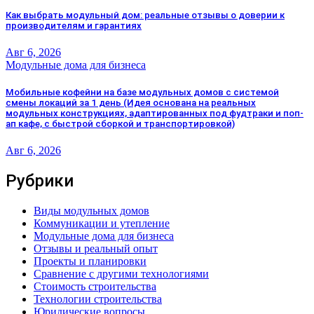
Как выбрать модульный дом: реальные отзывы о доверии к
производителям и гарантиях
Авг 6, 2026
Модульные дома для бизнеса
Мобильные кофейни на базе модульных домов с системой
смены локаций за 1 день (Идея основана на реальных
модульных конструкциях, адаптированных под фудтраки и поп-
ап кафе, с быстрой сборкой и транспортировкой)
Авг 6, 2026
Рубрики
Виды модульных домов
Коммуникации и утепление
Модульные дома для бизнеса
Отзывы и реальный опыт
Проекты и планировки
Сравнение с другими технологиями
Стоимость строительства
Технологии строительства
Юридические вопросы