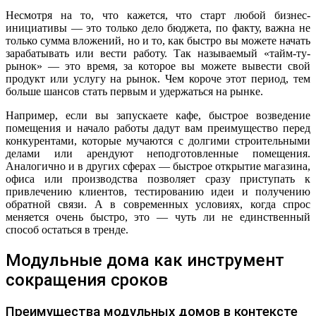
Несмотря на то, что кажется, что старт любой бизнес-
инициативы — это только дело бюджета, по факту, важна не
только сумма вложений, но и то, как быстро вы можете начать
зарабатывать или вести работу. Так называемый «тайм-ту-
рынок» — это время, за которое вы можете вывести свой
продукт или услугу на рынок. Чем короче этот период, тем
больше шансов стать первым и удержаться на рынке.
Например, если вы запускаете кафе, быстрое возведение
помещения и начало работы дадут вам преимущество перед
конкурентами, которые мучаются с долгими строительными
делами или арендуют неподготовленные помещения.
Аналогично и в других сферах — быстрое открытие магазина,
офиса или производства позволяет сразу приступать к
привлечению клиентов, тестированию идеи и получению
обратной связи. А в современных условиях, когда спрос
меняется очень быстро, это — чуть ли не единственный
способ остаться в тренде.
Модульные дома как инструмент
сокращения сроков
Преимущества модульных домов в контексте