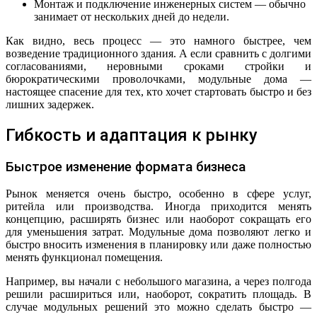
Монтаж и подключение инженерных систем — обычно
занимает от нескольких дней до недели.
Как видно, весь процесс — это намного быстрее, чем
возведение традиционного здания. А если сравнить с долгими
согласованиями, неровными сроками стройки и
бюрократическими проволочками, модульные дома —
настоящее спасение для тех, кто хочет стартовать быстро и без
лишних задержек.
Гибкость и адаптация к рынку
Быстрое изменение формата бизнеса
Рынок меняется очень быстро, особенно в сфере услуг,
ритейла или производства. Иногда приходится менять
концепцию, расширять бизнес или наоборот сокращать его
для уменьшения затрат. Модульные дома позволяют легко и
быстро вносить изменения в планировку или даже полностью
менять функционал помещения.
Например, вы начали с небольшого магазина, а через полгода
решили расшириться или, наоборот, сократить площадь. В
случае модульных решений это можно сделать быстро —