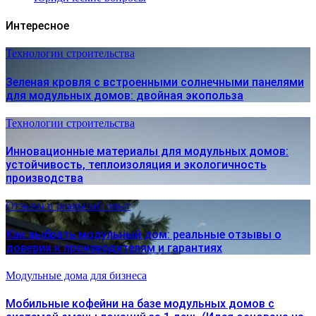
Интересное
Технологии строительства
Зеленая кровля с встроенными солнечными панелями
для модульных домов: двойная экопольза
Технологии строительства
Инновационные материалы для модульных домов:
устойчивость, теплоизоляция и экологичность
производства
Отзывы и реальный опыт
Как выбрать модульный дом: реальные отзывы о
доверии к производителям и гарантиях
Модульные дома для бизнеса
Мобильные кофейни на базе модульных домов с