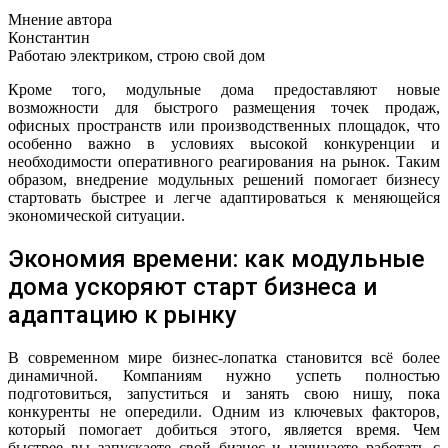
Мнение автора
Константин
Работаю электриком, строю свой дом
Кроме того, модульные дома предоставляют новые
возможности для быстрого размещения точек продаж,
офисных пространств или производственных площадок, что
особенно важно в условиях высокой конкуренции и
необходимости оперативного реагирования на рынок. Таким
образом, внедрение модульных решений помогает бизнесу
стартовать быстрее и легче адаптироваться к меняющейся
экономической ситуации.
Экономия времени: как модульные
дома ускоряют старт бизнеса и
адаптацию к рынку
В современном мире бизнес-лопатка становится всё более
динамичной. Компаниям нужно успеть полностью
подготовиться, запуститься и занять свою нишу, пока
конкуренты не опередили. Одним из ключевых факторов,
который помогает добиться этого, является время. Чем
быстрее вы запускаете свой бизнес и начинаете работать с