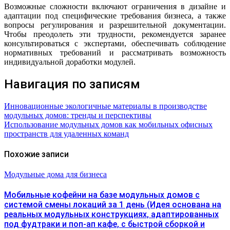
Возможные сложности включают ограничения в дизайне и
адаптации под специфические требования бизнеса, а также
вопросы регулирования и разрешительной документации.
Чтобы преодолеть эти трудности, рекомендуется заранее
консультироваться с экспертами, обеспечивать соблюдение
нормативных требований и рассматривать возможность
индивидуальной доработки модулей.
Навигация по записям
Инновационные экологичные материалы в производстве
модульных домов: тренды и перспективы
Использование модульных домов как мобильных офисных
пространств для удаленных команд
Похожие записи
Модульные дома для бизнеса
Мобильные кофейни на базе модульных домов с
системой смены локаций за 1 день (Идея основана на
реальных модульных конструкциях, адаптированных
под фудтраки и поп-ап кафе, с быстрой сборкой и