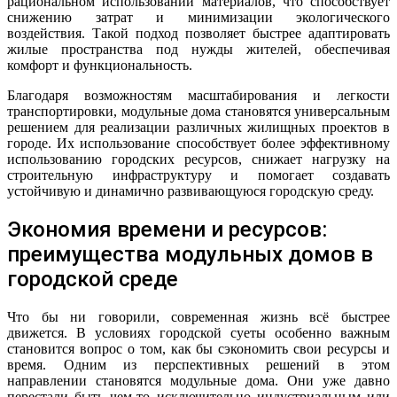
рациональном использовании материалов, что способствует
снижению затрат и минимизации экологического
воздействия. Такой подход позволяет быстрее адаптировать
жилые пространства под нужды жителей, обеспечивая
комфорт и функциональность.
Благодаря возможностям масштабирования и легкости
транспортировки, модульные дома становятся универсальным
решением для реализации различных жилищных проектов в
городе. Их использование способствует более эффективному
использованию городских ресурсов, снижает нагрузку на
строительную инфраструктуру и помогает создавать
устойчивую и динамично развивающуюся городскую среду.
Экономия времени и ресурсов:
преимущества модульных домов в
городской среде
Что бы ни говорили, современная жизнь всё быстрее
движется. В условиях городской суеты особенно важным
становится вопрос о том, как бы сэкономить свои ресурсы и
время. Одним из перспективных решений в этом
направлении становятся модульные дома. Они уже давно
перестали быть чем-то исключительно индустриальным или