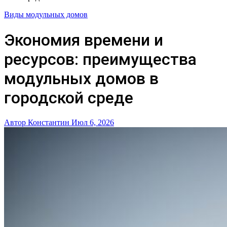
Виды модульных домов
Экономия времени и
ресурсов: преимущества
модульных домов в
городской среде
Автор Константин
Июл 6, 2026