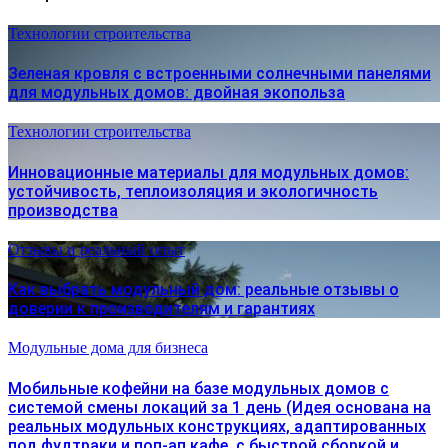
Технологии строительства
Зеленая кровля с встроенными солнечными панелями
для модульных домов: двойная экопольза
Технологии строительства
Инновационные материалы для модульных домов:
устойчивость, теплоизоляция и экологичность
производства
Отзывы и реальный опыт
Как выбрать модульный дом: реальные отзывы о
доверии к производителям и гарантиях
Модульные дома для бизнеса
Мобильные кофейни на базе модульных домов с
системой смены локаций за 1 день (Идея основана на
реальных модульных конструкциях, адаптированных
под фудтраки и поп-ап кафе, с быстрой сборкой и