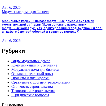
Авг 6, 2026
Модульные дома для бизнеса
Мобильные кофейни на базе модульных домов с системой
смены локаций за 1 день (Идея основана на реальных
модульных конструкциях, адаптированных под фудтраки и поп-
ап кафе, с быстрой сборкой и транспортировкой)
Авг 6, 2026
Рубрики
Виды модульных домов
Коммуникации и утепление
Модульные дома для бизнеса
Отзывы и реальный опыт
Проекты и планировки
Сравнение с другими технологиями
Стоимость строительства
Технологии строительства
Юридические вопросы
Интересное