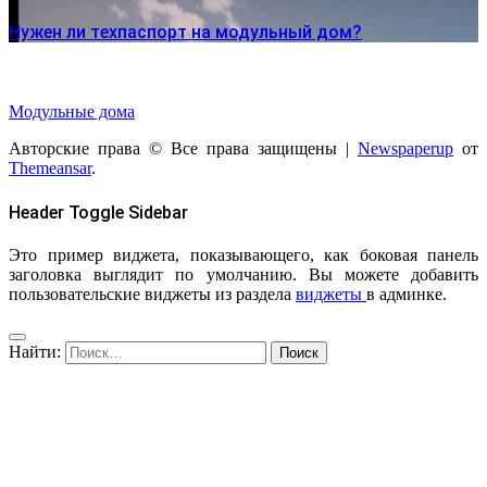
Нужен ли техпаспорт на модульный дом?
Модульные дома
Авторские права © Все права защищены
|
Newspaperup
от
Themeansar
.
Header Toggle Sidebar
Это пример виджета, показывающего, как боковая панель
заголовка выглядит по умолчанию. Вы можете добавить
пользовательские виджеты из раздела
виджеты
в админке.
Найти: