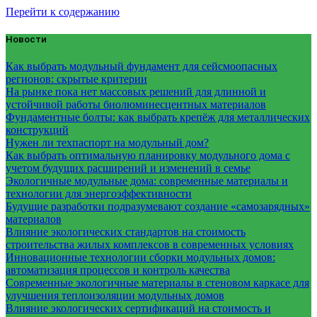
Перейти к содержанию
Новости
Как выбрать модульный фундамент для сейсмоопасных
регионов: скрытые критерии
На рынке пока нет массовых решений для длинной и
устойчивой работы биолюминесцентных материалов
Фундаментные болты: как выбрать крепёж для металлических
конструкций
Нужен ли техпаспорт на модульный дом?
Как выбрать оптимальную планировку модульного дома с
учетом будущих расширений и изменений в семье
Экологичные модульные дома: современные материалы и
технологии для энергоэффективности
Будущие разработки подразумевают создание «самозарядных»
материалов
Влияние экологических стандартов на стоимость
строительства жилых комплексов в современных условиях
Инновационные технологии сборки модульных домов:
автоматизация процессов и контроль качества
Современные экологичные материалы в стеновом каркасе для
улучшения теплоизоляции модульных домов
Влияние экологических сертификаций на стоимость и