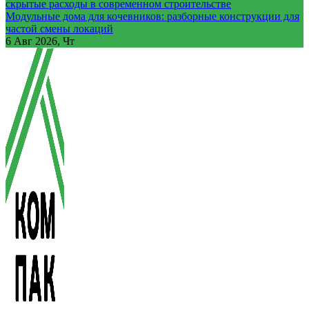
скрытые расходы в современном строительстве
Модульные дома для кочевников: разборные конструкции для
частой смены локаций
6
Авг 2026, Чт