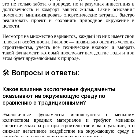
это не только забота о природе, но и разумная инвестиция в
долговечность и комфорт вашего жилья. Такие основания
помогают минимизировать энергетические затраты, быстро
реализовать проект и сохранять природное окружение в
целости.
Несмотря на множество вариантов, каждый из них имеет свои
плюсы и особенности. Главное — правильно оценить условия
строительства, учесть все технические нюансы и выбрать
такой фундамент, который прослужит вам долгие годы и при
этом будет дружелюбным к природе.
🛠 Вопросы и ответы:
Какое влияние экологичные фундаменты
оказывают на окружающую среду по
сравнению с традиционными?
Экологичные фундаменты используются с меньшим
количеством вредных материалов и требуют меньших
энергетических затрат при строительстве и эксплуатации, что
снижает негативное воздействие на окружающую среду и
способствует сохранению природных ресурсов.