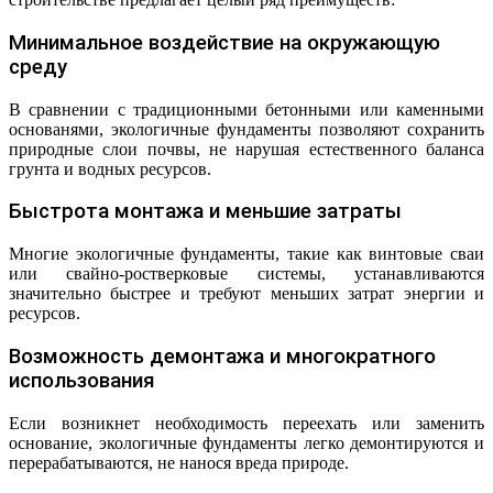
Минимальное воздействие на окружающую
среду
В сравнении с традиционными бетонными или каменными
основанями, экологичные фундаменты позволяют сохранить
природные слои почвы, не нарушая естественного баланса
грунта и водных ресурсов.
Быстрота монтажа и меньшие затраты
Многие экологичные фундаменты, такие как винтовые сваи
или свайно-ростверковые системы, устанавливаются
значительно быстрее и требуют меньших затрат энергии и
ресурсов.
Возможность демонтажа и многократного
использования
Если возникнет необходимость переехать или заменить
основание, экологичные фундаменты легко демонтируются и
перерабатываются, не нанося вреда природе.