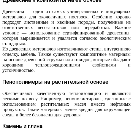
Древесина и композиты на её основе
Древесина — один из самых универсальных и популярных
материалов для экологичных построек. Особенно хорошо
подходят лиственные и хвойные породы, полученные из
ответственных лесозаготовок или переработки. Важное
условие — использование сертифицированной древесины,
которая выращивается и удаляется согласно экологическим
стандартам.
Из древесных материалов изготавливают стены, внутреннюю
отделку, мебель. Также существуют композитные материалы
на основе древесной стружки или отходов, которые обладают
хорошими теплоизоляционными свойствами и
устойчивостью.
Пенополимеры на растительной основе
Обеспечивают качественную теплоизоляцию и являются
легкими по весу. Например, пенополистиролы, сделанные с
использованием растительных масел вместо нефтяных
продуктов. Такие материалы менее вредны для окружающей
среды и более безопасны для здоровья.
Камень и глина