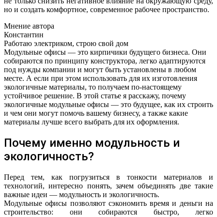
не только снизить негативное влияние на окружающую среду,
но и создать комфортное, современное рабочее пространство.
Мнение автора
Константин
Работаю электриком, строю свой дом
Модульные офисы — это кирпичики будущего бизнеса. Они
собираются по принципу конструктора, легко адаптируются
под нужды компании и могут быть установлены в любом
месте. А если при этом использовать для их изготовления
экологичные материалы, то получаем по-настоящему
устойчивое решение. В этой статье я расскажу, почему
экологичные модульные офисы — это будущее, как их строить
и чем они могут помочь вашему бизнесу, а также какие
материалы лучше всего выбрать для их оформления.
Почему именно модульность и
экологичность?
Перед тем, как погрузиться в тонкости материалов и
технологий, интересно понять, зачем объединять две такие
важные идеи — модульность и экологичность.
Модульные офисы позволяют сэкономить время и деньги на
строительство: они собираются быстро, легко