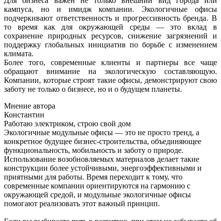
Для бизнеса важен не только внешний вид города или
кампуса, но и имидж компании. Экологичные офисы
подчеркивают ответственность и прогрессивность бренда. В
то время как для окружающей среды — это вклад в
сохранение природных ресурсов, снижение загрязнений и
поддержку глобальных инициатив по борьбе с изменением
климата.
Более того, современные клиенты и партнеры все чаще
обращают внимание на экологическую составляющую.
Компании, которые строят такие офисы, демонстрируют свою
заботу не только о бизнесе, но и о будущем планеты.
Мнение автора
Константин
Работаю электриком, строю свой дом
Экологичные модульные офисы — это не просто тренд, а
конкретное будущее бизнес-строительства, объединяющее
функциональность, мобильность и заботу о природе.
Использование возобновляемых материалов делает такие
конструкции более устойчивыми, энергоэффективными и
приятными для работы. Время переходит к тому, что
современные компании ориентируются на гармонию с
окружающей средой, и модульные экологичные офисы
помогают реализовать этот важный принцип.