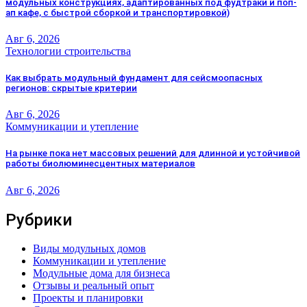
модульных конструкциях, адаптированных под фудтраки и поп-
ап кафе, с быстрой сборкой и транспортировкой)
Авг 6, 2026
Технологии строительства
Как выбрать модульный фундамент для сейсмоопасных
регионов: скрытые критерии
Авг 6, 2026
Коммуникации и утепление
На рынке пока нет массовых решений для длинной и устойчивой
работы биолюминесцентных материалов
Авг 6, 2026
Рубрики
Виды модульных домов
Коммуникации и утепление
Модульные дома для бизнеса
Отзывы и реальный опыт
Проекты и планировки