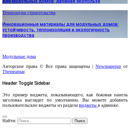
для модульных домов: двойная экопольза
Технологии строительства
Инновационные материалы для модульных домов:
устойчивость, теплоизоляция и экологичность
производства
Модульные дома
Авторские права © Все права защищены
|
Newspaperup
от
Themeansar
.
Header Toggle Sidebar
Это пример виджета, показывающего, как боковая панель
заголовка выглядит по умолчанию. Вы можете добавить
пользовательские виджеты из раздела
виджеты
в админке.
Найти: