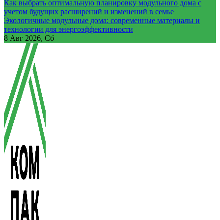
Как выбрать оптимальную планировку модульного дома с
учетом будущих расширений и изменений в семье
Экологичные модульные дома: современные материалы и
технологии для энергоэффективности
8
Авг 2026, Сб