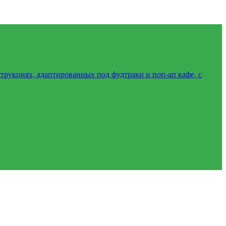
трукциях, адаптированных под фудтраки и поп-ап кафе, с