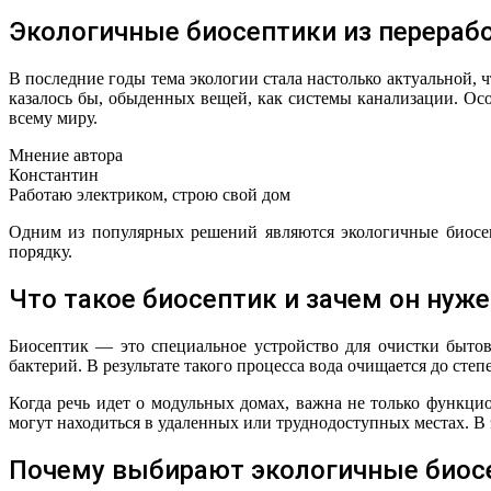
Экологичные биосептики из перераб
В последние годы тема экологии стала настолько актуальной,
казалось бы, обыденных вещей, как системы канализации. Ос
всему миру.
Мнение автора
Константин
Работаю электриком, строю свой дом
Одним из популярных решений являются экологичные биосеп
порядку.
Что такое биосептик и зачем он нуже
Биосептик — это специальное устройство для очистки бытов
бактерий. В результате такого процесса вода очищается до сте
Когда речь идет о модульных домах, важна не только функцио
могут находиться в удаленных или труднодоступных местах. В
Почему выбирают экологичные биосе