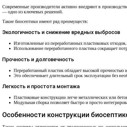
Современные производители активно внедряют в производство
— одно из ключевых решений.
Такие биосептики имеют ряд преимуществ:
Экологичность и снижение вредных выбросов
Изготовленные из переработанных пластиковых отходов,
Использование переработанного пластика сокращает потр
Прочность и долговечность
Переработанный пластик обладает высокой прочностью и
Это обеспечивает длительный срок эксплуатации без нео
Легкость и простота монтажа
Пластиковые конструкции легче металлических или бетон
Модульная сборка позволяет быстро и просто интегриров
Особенности конструкции биосептико
Такие системы отличаются от традиционных по нескольки