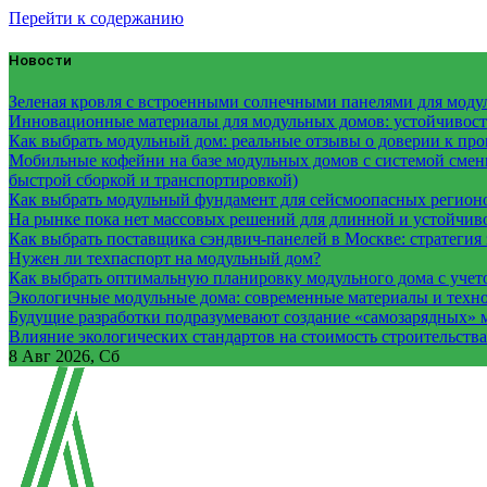
Перейти к содержанию
Новости
Зеленая кровля с встроенными солнечными панелями для модул
Инновационные материалы для модульных домов: устойчивость
Как выбрать модульный дом: реальные отзывы о доверии к про
Мобильные кофейни на базе модульных домов с системой смены
быстрой сборкой и транспортировкой)
Как выбрать модульный фундамент для сейсмоопасных регион
На рынке пока нет массовых решений для длинной и устойчи
Как выбрать поставщика сэндвич-панелей в Москве: стратегия 
Нужен ли техпаспорт на модульный дом?
Как выбрать оптимальную планировку модульного дома с учет
Экологичные модульные дома: современные материалы и техн
Будущие разработки подразумевают создание «самозарядных» 
Влияние экологических стандартов на стоимость строительств
8
Авг 2026, Сб