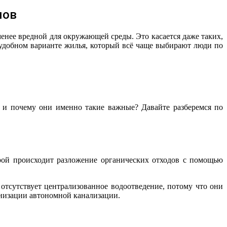
мов
енее вредной для окружающей среды. Это касается даже таких,
 удобном варианте жилья, который всё чаще выбирают люди по
 и почему они именно такие важные? Давайте разберемся по
орой происходит разложение органических отходов с помощью
 отсутствует централизованное водоотведение, потому что они
анизации автономной канализации.