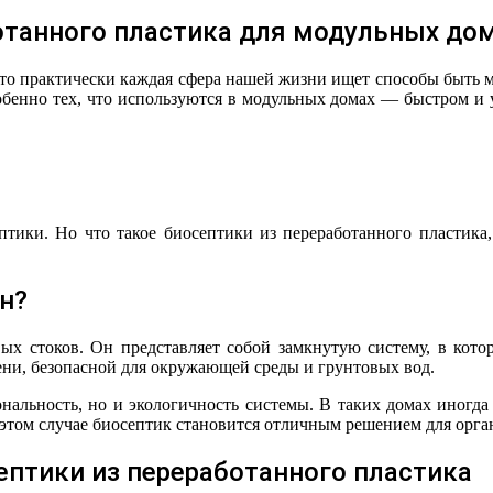
отанного пластика для модульных до
 что практически каждая сфера нашей жизни ищет способы быть м
обенно тех, что используются в модульных домах — быстром и
тики. Но что такое биосептики из переработанного пластика,
н?
ых стоков. Он представляет собой замкнутую систему, в кот
пени, безопасной для окружающей среды и грунтовых вод.
нальность, но и экологичность системы. В таких домах иногда
 этом случае биосептик становится отличным решением для орг
птики из переработанного пластика