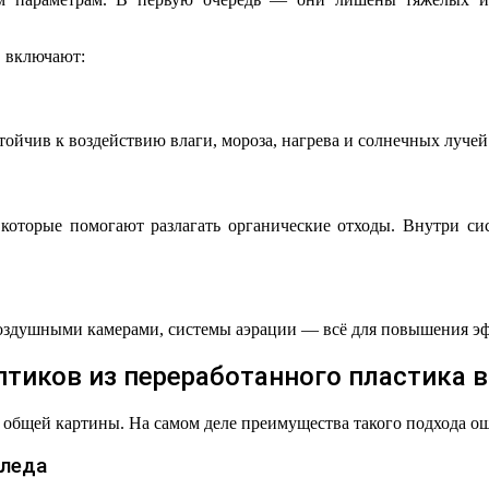
 включают:
ойчив к воздействию влаги, мороза, нагрева и солнечных лучей.
 которые помогают разлагать органические отходы. Внутри си
здушными камерами, системы аэрации — всё для повышения эф
тиков из переработанного пластика 
ь общей картины. На самом деле преимущества такого подхода о
следа