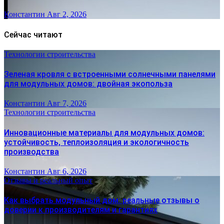
Константин
Авг 2, 2026
Сейчас читают
Технологии строительства
Зеленая кровля с встроенными солнечными панелями
для модульных домов: двойная экопольза
Константин
Авг 7, 2026
Технологии строительства
Инновационные материалы для модульных домов:
устойчивость, теплоизоляция и экологичность
производства
Константин
Авг 6, 2026
Отзывы и реальный опыт
Как выбрать модульный дом: реальные отзывы о
доверии к производителям и гарантиях