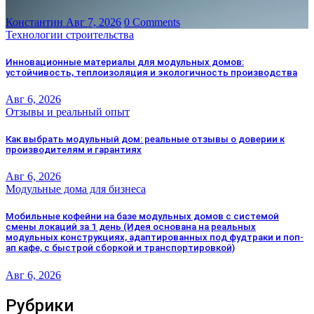
Константин
Авг 7, 2026
0 Comments
Технологии строительства
Инновационные материалы для модульных домов:
устойчивость, теплоизоляция и экологичность производства
Авг 6, 2026
Отзывы и реальный опыт
Как выбрать модульный дом: реальные отзывы о доверии к
производителям и гарантиях
Авг 6, 2026
Модульные дома для бизнеса
Мобильные кофейни на базе модульных домов с системой
смены локаций за 1 день (Идея основана на реальных
модульных конструкциях, адаптированных под фудтраки и поп-
ап кафе, с быстрой сборкой и транспортировкой)
Авг 6, 2026
Рубрики