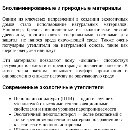
Биоламинированные и природные материалы
Одним из ключевых направлений в создании экологичных
домов стало использование натуральных материалов.
Например, бревна, выполненные из экологически чистой
древесины, пропитываются специальными составами для
защиты, не нанося вреда окружающей среде. Также очень
популярны утеплители на натуральной основе, такие как
шерсть овец, лен или джут.
Эти материалы позволяют дому «дышать», способствуя
регуляции влажности и предотвращая появление плесени. В
итоге такая экотема повышает комфорт проживания и
одновременно снижает нагрузку на окружающую среду.
Современные экологичные утеплители
Пенополиизоцианурат (ППИ) — один из лучших
утеплителей с высокими теплоизоляционными
свойствами и низким уровнем паропроницаемости.
Экологичный пенополистирол — более безопасный с
точки зрения экологичности материал по сравнению с
классическим пенополистиролом.
Шёрстные утеплители — натуральные, дышащие и