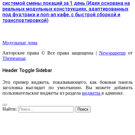
системой смены локаций за 1 день (Идея основана на
реальных модульных конструкциях, адаптированных
под фудтраки и поп-ап кафе, с быстрой сборкой и
транспортировкой)
Модульные дома
Авторские права © Все права защищены
|
Newspaperup
от
Themeansar
.
Header Toggle Sidebar
Это пример виджета, показывающего, как боковая панель
заголовка выглядит по умолчанию. Вы можете добавить
пользовательские виджеты из раздела
виджеты
в админке.
Найти: