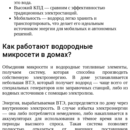
это вода.
Высокий КПД — сравним с эффективностью
традиционных электростанций.
Мобильность — водород легко хранить и
транспортировать, что делает его идеальным
источником энергии для мобильных и автономных
решений.
Как работают водородные
микросети в домах?
Объединяя микросети и водородные топливные элементы,
получаем систему, которая способна производить
собственную электроэнергию. В доме устанавливается
небольшая ВТЭ, который получает водород — чаще всего от
специальных генераторов или заправочных станций, либо из
водяных источников с помощью электролиза.
Энергия, вырабатываемая ВТЭ, распределяется по дому через
внутреннюю электросеть. В случае избытка электроэнергии
— она либо потребляется немедленно, либо накапливается в
аккумуляторах для использования в тёмное время или в
периоды высокого спроса. Такая система позволяет
полностью отказаться от внешних поставщиков