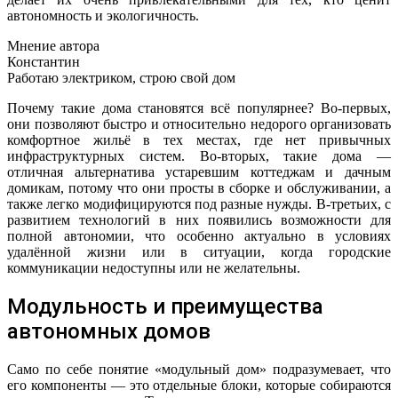
автономность и экологичность.
Мнение автора
Константин
Работаю электриком, строю свой дом
Почему такие дома становятся всё популярнее? Во-первых,
они позволяют быстро и относительно недорого организовать
комфортное жильё в тех местах, где нет привычных
инфраструктурных систем. Во-вторых, такие дома —
отличная альтернатива устаревшим коттеджам и дачным
домикам, потому что они просты в сборке и обслуживании, а
также легко модифицируются под разные нужды. В-третьих, с
развитием технологий в них появились возможности для
полной автономии, что особенно актуально в условиях
удалённой жизни или в ситуации, когда городские
коммуникации недоступны или не желательны.
Модульность и преимущества
автономных домов
Само по себе понятие «модульный дом» подразумевает, что
его компоненты — это отдельные блоки, которые собираются