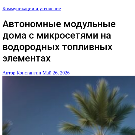
Коммуникации и утепление
Автономные модульные
дома с микросетями на
водородных топливных
элементах
Автор Константин
Май 26, 2026