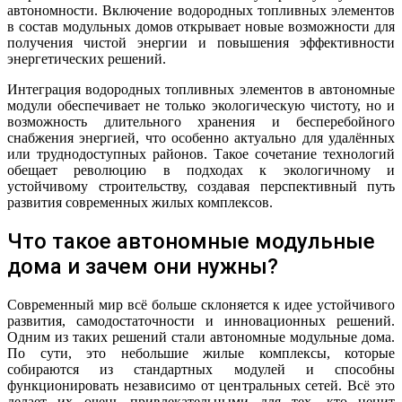
автономности. Включение водородных топливных элементов
в состав модульных домов открывает новые возможности для
получения чистой энергии и повышения эффективности
энергетических решений.
Интеграция водородных топливных элементов в автономные
модули обеспечивает не только экологическую чистоту, но и
возможность длительного хранения и бесперебойного
снабжения энергией, что особенно актуально для удалённых
или труднодоступных районов. Такое сочетание технологий
обещает революцию в подходах к экологичному и
устойчивому строительству, создавая перспективный путь
развития современных жилых комплексов.
Что такое автономные модульные
дома и зачем они нужны?
Современный мир всё больше склоняется к идее устойчивого
развития, самодостаточности и инновационных решений.
Одним из таких решений стали автономные модульные дома.
По сути, это небольшие жилые комплексы, которые
собираются из стандартных модулей и способны
функционировать независимо от центральных сетей. Всё это
делает их очень привлекательными для тех, кто ценит