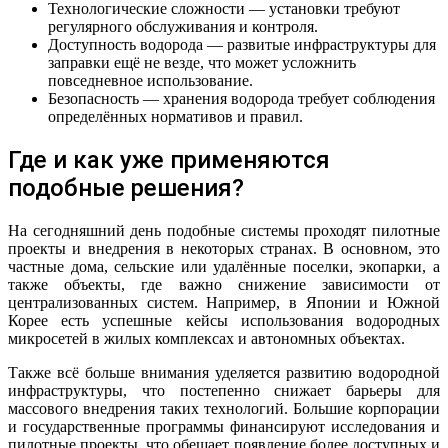
Технологические сложности — установки требуют
регулярного обслуживания и контроля.
Доступность водорода — развитые инфраструктуры для
заправки ещё не везде, что может усложнить
повседневное использование.
Безопасность — хранения водорода требует соблюдения
определённых нормативов и правил.
Где и как уже применяются
подобные решения?
На сегодняшний день подобные системы проходят пилотные
проекты и внедрения в некоторых странах. В основном, это
частные дома, сельские или удалённые поселки, экопарки, а
также объекты, где важно снижение зависимости от
централизованных систем. Например, в Японии и Южной
Корее есть успешные кейсы использования водородных
микросетей в жилых комплексах и автономных объектах.
Также всё больше внимания уделяется развитию водородной
инфраструктуры, что постепенно снижает барьеры для
массового внедрения таких технологий. Большие корпорации
и государственные программы финансируют исследования и
пилотные проекты, что обещает появление более доступных и