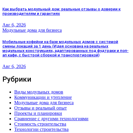
Как выбрать модульный дом: реальные отзывы о доверии к
производителям и гарантиях
Авг 6, 2026
Модульные дома для бизнеса
Мобильные кофейни на базе модульных домов с системой
смены локаций за 1 день (Идея основана на реальных
модульных конструкциях, адаптированных под фудтраки и поп-
ап кафе, с быстрой сборкой и транспортировкой)
Авг 6, 2026
Рубрики
Виды модульных домов
Коммуникации и утепление
Модульные дома для бизнеса
Отзывы и реальный опыт
Проекты и планировки
Сравнение с другими технологиями
Стоимость строительства
Технологии строительства