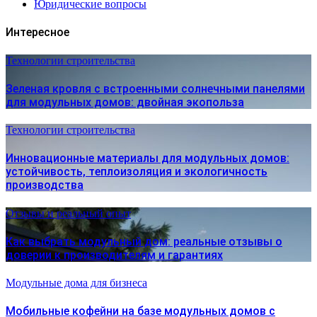
Юридические вопросы
Интересное
Технологии строительства
Зеленая кровля с встроенными солнечными панелями
для модульных домов: двойная экопольза
Технологии строительства
Инновационные материалы для модульных домов:
устойчивость, теплоизоляция и экологичность
производства
Отзывы и реальный опыт
Как выбрать модульный дом: реальные отзывы о
доверии к производителям и гарантиях
Модульные дома для бизнеса
Мобильные кофейни на базе модульных домов с