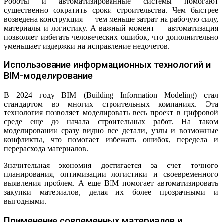
Роботы и автоматизированные системы помогают
существенно сократить сроки строительства. Чем быстрее
возведена конструкция — тем меньше затрат на рабочую силу,
материалы и логистику. А важный момент — автоматизация
позволяет избегать человеческих ошибок, что дополнительно
уменьшает издержки на исправление недочетов.
Использование информационных технологий и
BIM-моделирование
В 2024 году BIM (Building Information Modeling) стал
стандартом во многих строительных компаниях. Эта
технология позволяет моделировать весь проект в цифровой
среде еще до начала строительных работ. На таком
моделировании сразу видно все детали, узлы и возможные
конфликты, что помогает избежать ошибок, передела и
перерасхода материалов.
Значительная экономия достигается за счет точного
планирования, оптимизации логистики и своевременного
выявления проблем. А еще BIM помогает автоматизировать
закупки материалов, делая их более прозрачными и
выгодными.
Применение современных материалов и