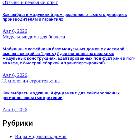
Отзывы и реальный опыт
Как выбрать модульный дом: реальные отзывы о доверии к
производителям и гарантиях
Авг 6, 2026
Модульные дома для бизнеса
Мобильные кофейни на базе модульных домов с системой
смены локаций за 1 день (Идея основана на реальных
модульных конструкциях, адаптированных под фудтраки и поп-
ап кафе, с быстрой сборкой и транспортировкой)
Авг 6, 2026
Технологии строительства
Как выбрать модульный фундамент для сейсмоопасных
регионов: скрытые критерии
Авг 6, 2026
Рубрики
Виды модульных домов